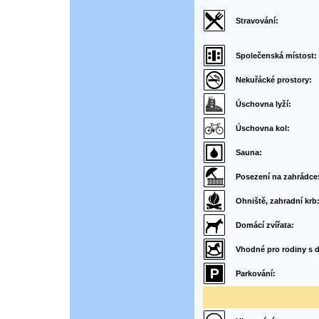
Stravování:
Společenská místost:
Nekuřácké prostory:
Úschovna lyží:
Úschovna kol:
Sauna:
Posezení na zahrádce
Ohniště, zahradní krb
Domácí zvířata:
Vhodné pro rodiny s d
Parkování: