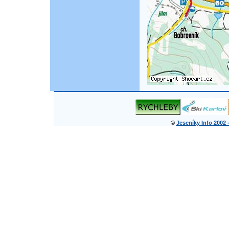
©
Jeseníky Info 2002 