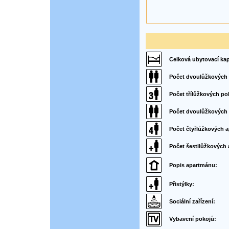
Celková ubytovací kap
Počet dvoulůžkových 
Počet třílůžkových po
Počet dvoulůžkových
Počet čtyřlůžkových 
Počet šestilůžkových
Popis apartmánu:
Přistýlky:
Sociální zařízení:
Vybavení pokojů: