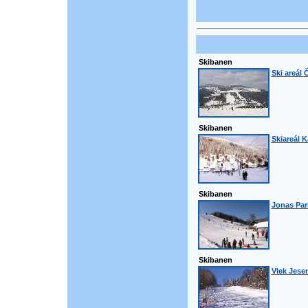
Skibanen
Ski areál
Skibanen
Skiareál K
Skibanen
Jonas Par
Skibanen
Vlek Jese