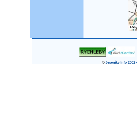
©
Jeseníky Info 2002 