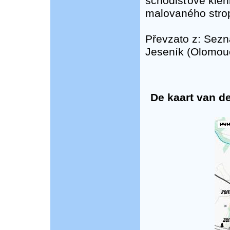
schodišťové klen
malovaného stro
Převzato z: Sez
Jeseník (Olomou
De kaart van de 