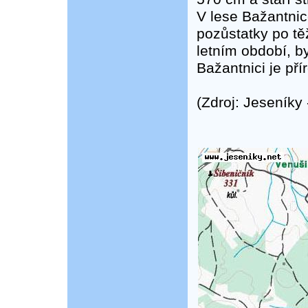
V lese Bažantnic
pozůstatky po těž
letním období, by
Bažantnici je pří
(Zdroj: Jeseníky