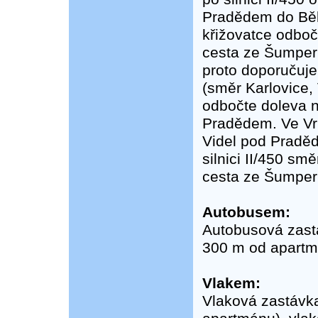
Pradědem do Bě
křižovatce odboč
cesta ze Šumperk
proto doporučuje
(směr Karlovice,
odbočte doleva na
Pradědem. Ve Vrb
Videl pod Pradě
silnici II/450 s
cesta ze Šumper
Autobusem:
Autobusová zastá
300 m od apartm
Vlakem:
Vlaková zastávka