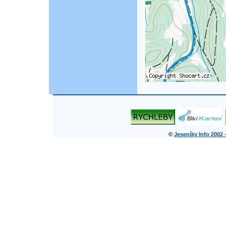
©
Jeseníky Info 2002 