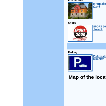
Info centres
Informačn
lázně
Shops
SPORT 200
Jeseník
Parking
Parkoviště
Miroslav
Map of the loca