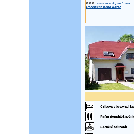
WWW:
www.jeseniky.net/miros
Rezervace nebo dotaz
Celková ubytovací ka
Počet dvoulůžkových
Sociální zařízení: