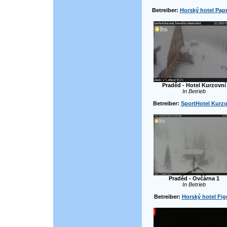
Betreiber:
Horský hotel Pap
Praděd - Hotel Kurzovní
In Betrieb
Betreiber:
SportHotel Kurzo
Praděd - Ovčárna 1
In Betrieb
Betreiber:
Horský hotel Fig