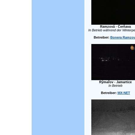
Ramzová - Čerňava
In Betrieb während der Winterpe
Betreiber:
Bonera Ramzo
Rýmařov - Jamartice
In Betrieb
Betreiber:
MX-NET