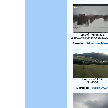
Lipová - Miroslav 1
In Betrieb während der Winterpe
Betreiber:
Skicentrum Miros
Loučná - OAZA
In Betrieb
Betreiber:
Penzion OAZ