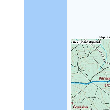
Map of t