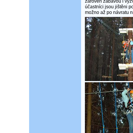
zároveň zábavou i výzv
účastníci jsou jištěni 
možno až po návratu na