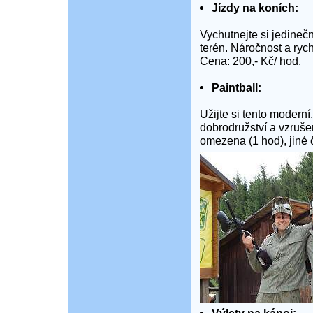
Jízdy na koních:
Vychutnejte si jedineč
terén. Náročnost a ry
Cena: 200,- Kč/ hod.
Paintball:
Užijte si tento moderní,
dobrodružství a vzrušen
omezena (1 hod), jiné 