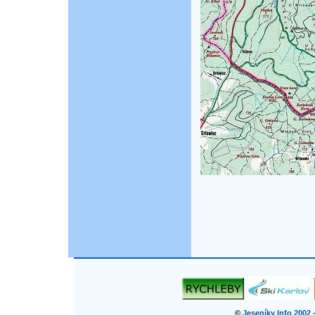
©
Jeseníky Info 2002 