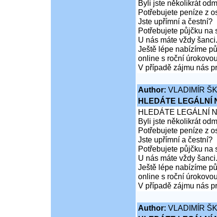
Byli jste několikrát od
Potřebujete peníze z 
Jste upřímní a čestní?
Potřebujete půjčku na 
U nás máte vždy šanci
Ještě lépe nabízíme pů
online s roční úrokovo
V případě zájmu nás pr
Author:
VLADIMÍR Š
HLEDÁTE LEGÁLNÍ
HLEDÁTE LEGÁLNÍ 
Byli jste několikrát od
Potřebujete peníze z 
Jste upřímní a čestní?
Potřebujete půjčku na 
U nás máte vždy šanci
Ještě lépe nabízíme pů
online s roční úrokovo
V případě zájmu nás pr
Author:
VLADIMÍR Š