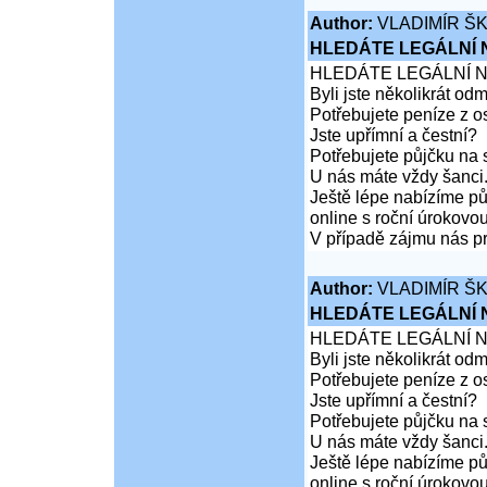
Author:
VLADIMÍR Š
HLEDÁTE LEGÁLNÍ
HLEDÁTE LEGÁLNÍ 
Byli jste několikrát od
Potřebujete peníze z 
Jste upřímní a čestní?
Potřebujete půjčku na 
U nás máte vždy šanci
Ještě lépe nabízíme pů
online s roční úrokovo
V případě zájmu nás pr
Author:
VLADIMÍR Š
HLEDÁTE LEGÁLNÍ
HLEDÁTE LEGÁLNÍ 
Byli jste několikrát od
Potřebujete peníze z 
Jste upřímní a čestní?
Potřebujete půjčku na 
U nás máte vždy šanci
Ještě lépe nabízíme pů
online s roční úrokovo