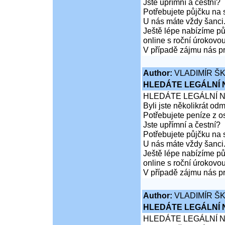
Jste upřímní a čestní?
Potřebujete půjčku na 
U nás máte vždy šanci
Ještě lépe nabízíme pů
online s roční úrokovo
V případě zájmu nás pr
Author:
VLADIMÍR Š
HLEDÁTE LEGÁLNÍ
HLEDÁTE LEGÁLNÍ 
Byli jste několikrát od
Potřebujete peníze z 
Jste upřímní a čestní?
Potřebujete půjčku na 
U nás máte vždy šanci
Ještě lépe nabízíme pů
online s roční úrokovo
V případě zájmu nás pr
Author:
VLADIMÍR Š
HLEDÁTE LEGÁLNÍ
HLEDÁTE LEGÁLNÍ 