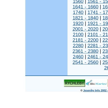
1560
|
1561 - 1
1641 - 1660
|
16
1740
|
1741 - 1
1821 - 1840
|
18
1920
|
1921 - 1
2001 - 2020
|
20
2100
|
2101 - 2
2181 - 2200
|
22
2280
|
2281 - 2
2361 - 2380
|
23
2460
|
2461 - 2
2541 - 2560
|
25
2
©
Jeseníky Info 2002 