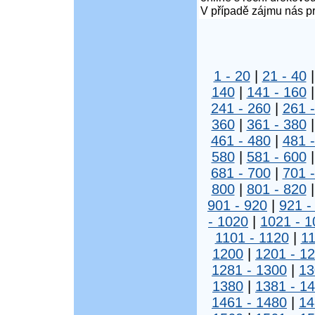
V případě zájmu nás pr
1 - 20
|
21 - 40
140
|
141 - 160
241 - 260
|
261 
360
|
361 - 380
461 - 480
|
481 
580
|
581 - 600
681 - 700
|
701 
800
|
801 - 820
901 - 920
|
921 -
- 1020
|
1021 - 1
1101 - 1120
|
11
1200
|
1201 - 1
1281 - 1300
|
13
1380
|
1381 - 1
1461 - 1480
|
14