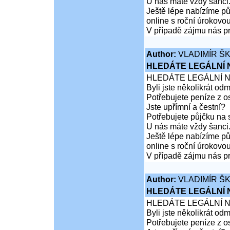
U nás máte vždy šanci
Ještě lépe nabízíme pů
online s roční úrokovo
V případě zájmu nás pr
Author:
VLADIMÍR Š
HLEDÁTE LEGÁLNÍ
HLEDÁTE LEGÁLNÍ 
Byli jste několikrát od
Potřebujete peníze z 
Jste upřímní a čestní?
Potřebujete půjčku na 
U nás máte vždy šanci
Ještě lépe nabízíme pů
online s roční úrokovo
V případě zájmu nás pr
Author:
VLADIMÍR Š
HLEDÁTE LEGÁLNÍ
HLEDÁTE LEGÁLNÍ 
Byli jste několikrát od
Potřebujete peníze z 