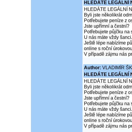
HLEDÁTE LEGÁLNÍ
HLEDÁTE LEGÁLNÍ 
Byli jste několikrát od
Potřebujete peníze z 
Jste upřímní a čestní?
Potřebujete půjčku na 
U nás máte vždy šanci
Ještě lépe nabízíme pů
online s roční úrokovo
V případě zájmu nás pr
Author:
VLADIMÍR Š
HLEDÁTE LEGÁLNÍ
HLEDÁTE LEGÁLNÍ 
Byli jste několikrát od
Potřebujete peníze z 
Jste upřímní a čestní?
Potřebujete půjčku na 
U nás máte vždy šanci
Ještě lépe nabízíme pů
online s roční úrokovo
V případě zájmu nás pr