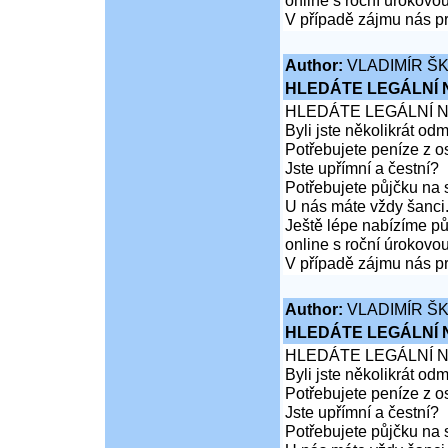
online s roční úrokovo
V případě zájmu nás pr
Author:
VLADIMÍR Š
HLEDÁTE LEGÁLNÍ
HLEDÁTE LEGÁLNÍ 
Byli jste několikrát od
Potřebujete peníze z 
Jste upřímní a čestní?
Potřebujete půjčku na 
U nás máte vždy šanci
Ještě lépe nabízíme pů
online s roční úrokovo
V případě zájmu nás pr
Author:
VLADIMÍR Š
HLEDÁTE LEGÁLNÍ
HLEDÁTE LEGÁLNÍ 
Byli jste několikrát od
Potřebujete peníze z 
Jste upřímní a čestní?
Potřebujete půjčku na 