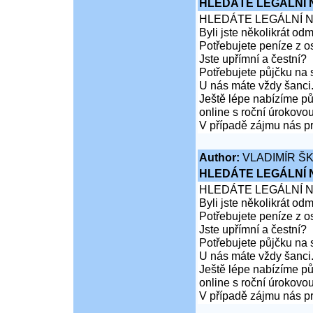
HLEDÁTE LEGÁLNÍ
HLEDÁTE LEGÁLNÍ 
Byli jste několikrát od
Potřebujete peníze z 
Jste upřímní a čestní?
Potřebujete půjčku na 
U nás máte vždy šanci
Ještě lépe nabízíme pů
online s roční úrokovo
V případě zájmu nás pr
Author:
VLADIMÍR Š
HLEDÁTE LEGÁLNÍ
HLEDÁTE LEGÁLNÍ 
Byli jste několikrát od
Potřebujete peníze z 
Jste upřímní a čestní?
Potřebujete půjčku na 
U nás máte vždy šanci
Ještě lépe nabízíme pů
online s roční úrokovo
V případě zájmu nás pr