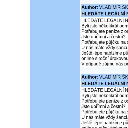
Author:
VLADIMÍR Š
HLEDÁTE LEGÁLNÍ
HLEDÁTE LEGÁLNÍ 
Byli jste několikrát od
Potřebujete peníze z 
Jste upřímní a čestní?
Potřebujete půjčku na 
U nás máte vždy šanci
Ještě lépe nabízíme pů
online s roční úrokovo
V případě zájmu nás pr
Author:
VLADIMÍR Š
HLEDÁTE LEGÁLNÍ
HLEDÁTE LEGÁLNÍ 
Byli jste několikrát od
Potřebujete peníze z 
Jste upřímní a čestní?
Potřebujete půjčku na 
U nás máte vždy šanci
Ještě lépe nabízíme pů