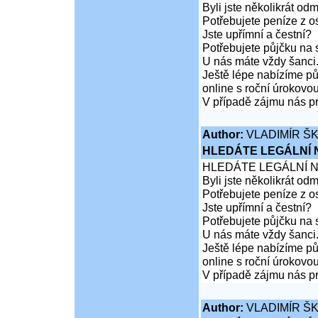
Byli jste několikrát od
Potřebujete peníze z 
Jste upřímní a čestní?
Potřebujete půjčku na 
U nás máte vždy šanci
Ještě lépe nabízíme pů
online s roční úrokovo
V případě zájmu nás pr
Author:
VLADIMÍR Š
HLEDÁTE LEGÁLNÍ
HLEDÁTE LEGÁLNÍ 
Byli jste několikrát od
Potřebujete peníze z 
Jste upřímní a čestní?
Potřebujete půjčku na 
U nás máte vždy šanci
Ještě lépe nabízíme pů
online s roční úrokovo
V případě zájmu nás pr
Author:
VLADIMÍR Š